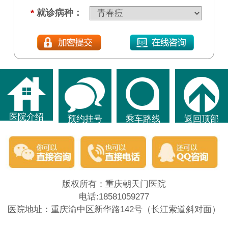
*
就诊病种：
医院介绍
预约挂号
乘车路线
返回顶部
版权所有：重庆朝天门医院
电话:18581059277
医院地址：重庆渝中区新华路142号（长江索道斜对面）