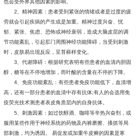
也会受外界其他因素的影响。
2、精神因素：患者受到紧张的情绪或者是过度的疲
劳就会引起疾病的产生或是加重。精神过度兴奋、忧
郁、紧张、焦虑、恐怖或神经衰弱，造成大脑皮层的调
节功能紊乱，引起肛门周围神经功能障碍，当受到刺激
时，皮肤易出现反应，呈苔藓样变化。
3、代谢障碍：根据研究表明有些患者的血清内胆固
醇，糖等在不停地增加，而叶酸的含量在不停的下降。
4、免疫功能紊乱：有些患者免疫功能低下，血清增
高，还有一部分患者的血清中存有抗体;有人的会选用免
疫荧光技术测患者表皮角质层内的自身抗体。
5、刺激因素：如过饮醇酒、咖啡等辛热兴奋剂，或
服用某些作用于神经系统的药物及内裤磨擦、搔抓等局
部刺激，均为诱因。 易促发或加重牛皮癣的因素是寒