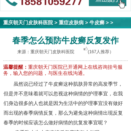
重庆朝天门皮肤科医院
>
重症皮肤病
>
牛皮癣
> >
春季怎么预防牛皮癣反复发作
来源：重庆朝天门皮肤科医院
(167人推荐）
温馨提醒：
重庆朝天门医院已开通网上在线咨询挂号服
务，输入您的问题，与医生在线沟通。
虽然说已经过了牛皮癣这种肌肤异常的高发季节，
但是并不意味着就可以忽视这种病情的护理事宜，在我
们身边很多的人也就是因为生活中的护理事宜没有做好
而出现的春季病情反复，那么为避免这种病情出现反复
春季的时候应该怎么做好病情的抗复发事宜呢？