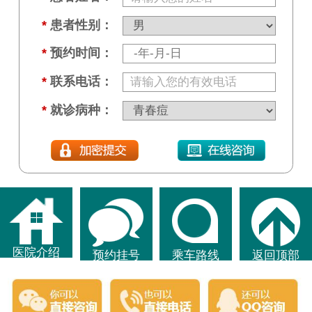
*
患者性别：
*
预约时间：
*
联系电话：
*
就诊病种：
医院介绍
预约挂号
乘车路线
返回顶部