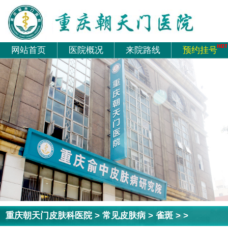
网站首页
医院概况
来院路线
预约挂号
重庆朝天门皮肤科医院
>
常见皮肤病
>
雀斑
> >