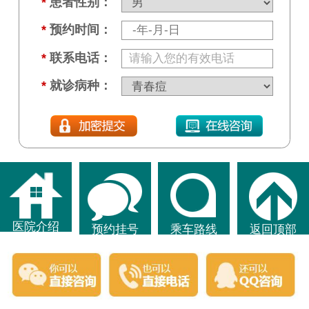
*
患者性别：
*
预约时间：
*
联系电话：
*
就诊病种：
医院介绍
预约挂号
乘车路线
返回顶部