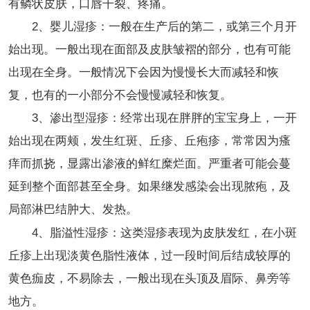
有鳞状皮肤，口唇干裂、疼痛。
2、婴儿湿疹：一般在生产后的第二，或第三个月开
始出现。一般出现在面部及皮肤皱褶的部分，也有可能
出现在全身。一般情况下会因为慢慢长大而减轻和恢
复，也有的一小部分不会慢慢减轻和恢复。
3、渗出型湿疹：经常出现在胖胖的宝宝身上，一开
始出现在两颊，发生红斑、丘疹、丘疱疹，常常因为瘙
痒而抓挠，显露出渗液的鲜红糜烂面。严重者可能会蔓
延到整个面部甚至全身。如果继发感染会出现脓疱，及
局部淋巴结肿大、发热。
4、脂溢性湿疹：这类湿疹表现为皮肤发红，在小斑
丘疹上出现淡黄色脂性液体，过一段时间后结成较厚的
黄色痂皮，不易除去，一般出现在头顶及眉际、鼻旁等
地方。