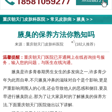
重庆朝天门皮肤科医院
>
常见皮肤病
>
腋臭
> >
腋臭的保养方法你熟知吗
来源：重庆朝天门皮肤科医院
(182人推荐）
温馨提醒：
重庆朝天门医院已开通网上在线咨询挂号服
务，输入您的问题，与医生在线沟通。
腋臭是许多青春期男生女生的多发病之一,许多青少
年为此而自卑,不只腋臭冲鼻的滋味对自个是个影响,更是
严重影响周围人的心境,还会导致他人的恶感和侧目,要及
早进行腋臭防止.那为了让大家及时的了解腋臭的保养方
法,下面重庆朝天门医院做出以下讲解.