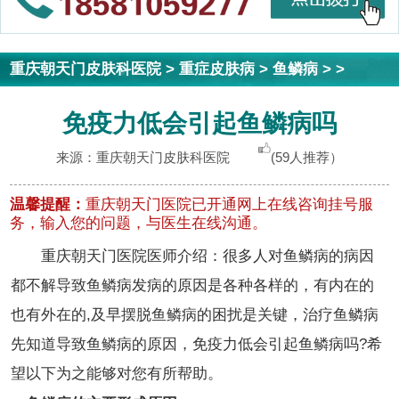
重庆朝天门皮肤科医院
>
重症皮肤病
>
鱼鳞病
> >
免疫力低会引起鱼鳞病吗
来源：重庆朝天门皮肤科医院
(59人推荐）
温馨提醒：
重庆朝天门医院已开通网上在线咨询挂号服
务，输入您的问题，与医生在线沟通。
重庆朝天门医院医师介绍：很多人对鱼鳞病的病因
都不解导致鱼鳞病发病的原因是各种各样的，有内在的
也有外在的,及早摆脱鱼鳞病的困扰是关键，治疗鱼鳞病
先知道导致鱼鳞病的原因，免疫力低会引起鱼鳞病吗?希
望以下为之能够对您有所帮助。