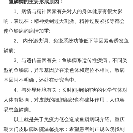
鱼鳞病的主要形成原因：
1、病情与精神因素有关对人的身体健康有很大影
响，表现在：精神受到过大刺激、精神过度紧张等都会
使鱼鳞病的病情加重;
2、 内分泌失调、免疫系统功能低下等因素会诱发鱼
鳞病;
3、与遗传基因有关：鱼鳞病系遗传性疾病，不同类
型的鱼鳞病，异常基因所在染色体和定位不相同。致病
基因尚不明确，还处在研究当中。
4、与外界环境有关：长时间接触有害的化学气体对
人体有影响，对皮肤的细胞组织也有破坏作用，人也容
易患鱼鳞病。
以上就是关于免疫力低会造成鱼鳞病吗介绍。重庆
朝天门皮肤病医院温馨提示：希望患者到正规医院找到